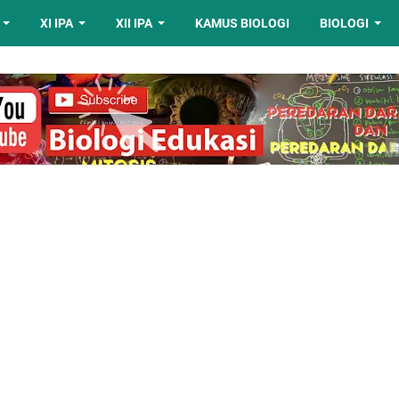
XI IPA
XII IPA
KAMUS BIOLOGI
BIOLOGI