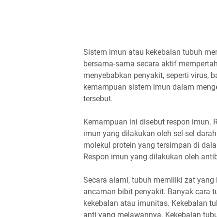
Sistem imun atau kekebalan tubuh mer
bersama-sama secara aktif mempertah
menyebabkan penyakit, seperti virus, b
kemampuan sistem imun dalam mengena
tersebut.
Kemampuan ini disebut respon imun. R
imun yang dilakukan oleh sel-sel darah
molekul protein yang tersimpan di dal
Respon imun yang dilakukan oleh antib
Secara alami, tubuh memiliki zat yang
ancaman bibit penyakit. Banyak cara 
kekebalan atau imunitas. Kekebalan t
anti yang melawannya. Kekebalan tubu