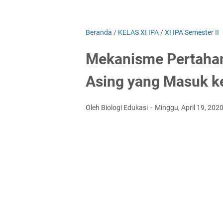
Beranda
/
KELAS XI IPA
/
XI IPA Semester II
Mekanisme Pertaha
Asing yang Masuk k
Oleh Biologi Edukasi
Minggu, April 19, 202