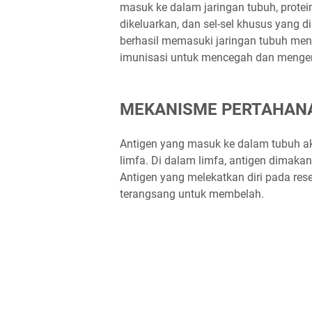
masuk ke dalam jaringan tubuh, protei
dikeluarkan, dan sel-sel khusus yang d
berhasil memasuki jaringan tubuh men
imunisasi untuk mencegah dan mengen
MEKANISME PERTAHAN
Antigen yang masuk ke dalam tubuh ak
limfa. Di dalam limfa, antigen dimakan
Antigen yang melekatkan diri pada res
terangsang untuk membelah.