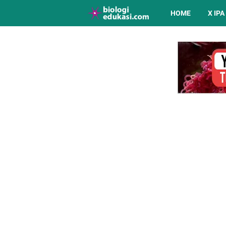
HOME
X IPA