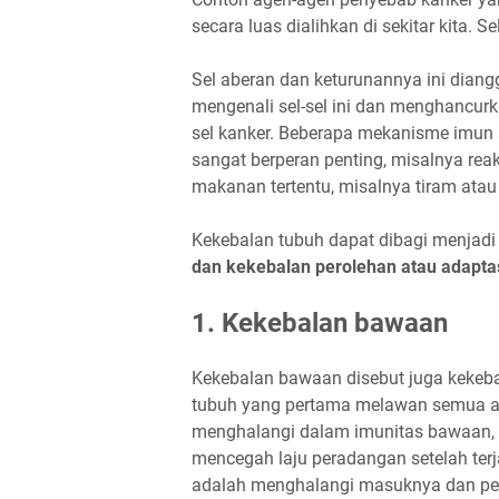
secara luas dialihkan di sekitar kita. S
Sel aberan dan keturunannya ini dian
mengenali sel-sel ini dan menghancur
sel kanker. Beberapa mekanisme imun a
sangat berperan penting, misalnya re
makanan tertentu, misalnya tiram atau
Kekebalan tubuh dapat dibagi menjadi 
dan kekebalan perolehan atau adaptas
1. Kekebalan bawaan
Kekebalan bawaan disebut juga kekebal
tubuh yang pertama melawan semua ag
menghalangi dalam imunitas bawaan, sep
mencegah laju peradangan setelah ter
adalah menghalangi masuknya dan peny