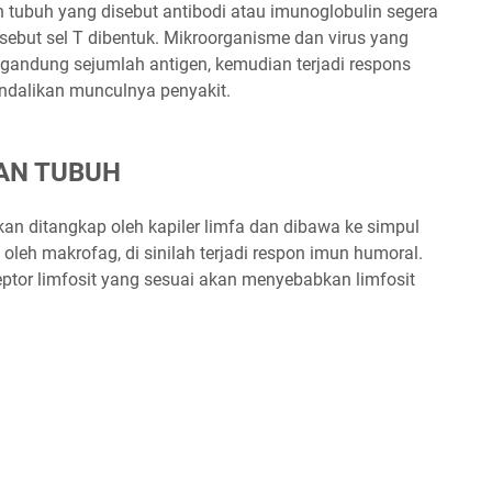
n tubuh yang disebut antibodi atau imunoglobulin segera
isebut sel T dibentuk. Mikroorganisme dan virus yang
gandung sejumlah antigen, kemudian terjadi respons
dalikan munculnya penyakit.
AN TUBUH
an ditangkap oleh kapiler limfa dan dibawa ke simpul
 oleh makrofag, di sinilah terjadi respon imun humoral.
eptor limfosit yang sesuai akan menyebabkan limfosit