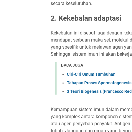
secara keseluruhan.
2. Kekebalan adaptasi
Kekebalan ini disebut juga dengan keke
mendapat serbuan maka sel, molekul d
yang spesifik untuk melawan agen yan
Sehingga, sistem imun ini akan bekerj
BACA JUGA
Ciri-Ciri Umum Tumbuhan
Tahapan Proses Spermatogenesis
3 Teori Biogenesis (Francesco Redi
Kemampuan sistem imun dalam memberi
yang komplek antara komponen siste
atau agen penyebab penyakit. Antige
tubuh. Jaringan dan organ yang berper