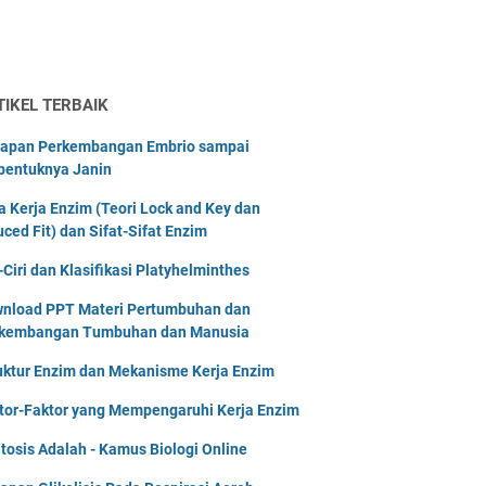
TIKEL TERBAIK
apan Perkembangan Embrio sampai
bentuknya Janin
a Kerja Enzim (Teori Lock and Key dan
uced Fit) dan Sifat-Sifat Enzim
i-Ciri dan Klasifikasi Platyhelminthes
nload PPT Materi Pertumbuhan dan
kembangan Tumbuhan dan Manusia
uktur Enzim dan Mekanisme Kerja Enzim
tor-Faktor yang Mempengaruhi Kerja Enzim
tosis Adalah - Kamus Biologi Online