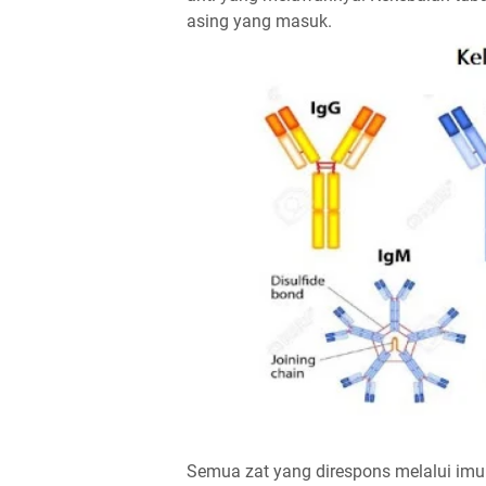
asing yang masuk.
Semua zat yang direspons melalui imun