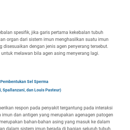
balan spesifik, jika garis pertama kekebalan tubuh
an organ dari sistem imun menghasilkan suatu imun
g disesuaikan dengan jenis agen penyerang tersebut.
a untuk melawan bila agen asing menyerang lagi.
 Pembentukan Sel Sperma
, Spallanzani, dan Louis Pasteur)
kan respon pada penyakit tergantung pada interaksi
m imun dan antigen yang merupakan agenagen patogen
n merupakan bahan-bahan asing yang masuk ke dalam
an dalam sistem imun berada di bagian seluruh tubuh.