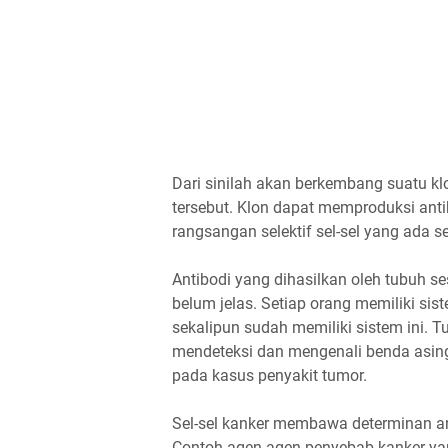
Dari sinilah akan berkembang suatu k
tersebut. Klon dapat memproduksi antib
rangsangan selektif sel-sel yang ada se
Antibodi yang dihasilkan oleh tubuh s
belum jelas. Setiap orang memiliki sis
sekalipun sudah memiliki sistem ini. 
mendeteksi dan mengenali benda asin
pada kasus penyakit tumor.
Sel-sel kanker membawa determinan an
Contoh agen-agen penyebab kanker yang 