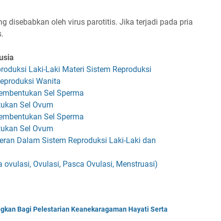
disebabkan oleh virus parotitis. Jika terjadi pada pria
.
usia
produksi Laki-Laki Materi Sistem Reproduksi
Reproduksi Wanita
Pembentukan Sel Sperma
tukan Sel Ovum
Pembentukan Sel Sperma
tukan Sel Ovum
eran Dalam Sistem Reproduksi Laki-Laki dan
 ovulasi, Ovulasi, Pasca Ovulasi, Menstruasi)
ngkan Bagi Pelestarian Keanekaragaman Hayati Serta