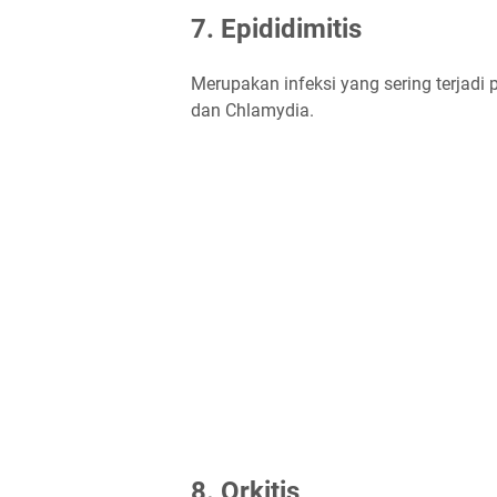
7. Epididimitis
Merupakan infeksi yang sering terjadi 
dan Chlamydia.
8. Orkitis