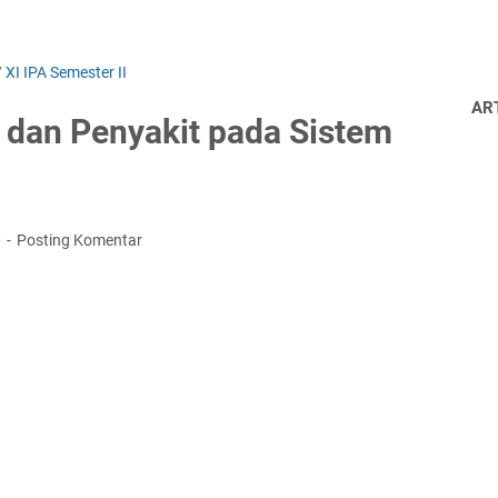
/
XI IPA Semester II
AR
 dan Penyakit pada Sistem
0
Posting Komentar