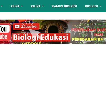
XI IPA
XII IPA
KAMUS BIOLOGI
BIOLOGI