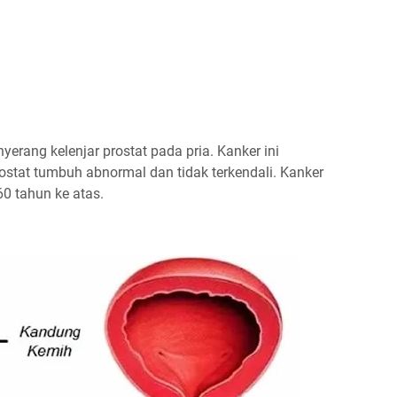
erang kelenjar prostat pada pria. Kanker ini
ostat tumbuh abnormal dan tidak terkendali. Kanker
60 tahun ke atas.