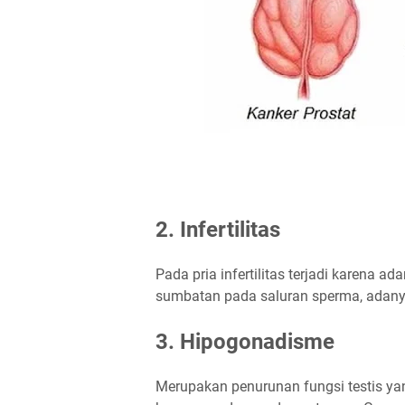
2. Infertilitas
Pada pria infertilitas terjadi karena ad
sumbatan pada saluran sperma, adanya
3. Hipogonadisme
Merupakan penurunan fungsi testis yan