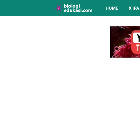
HOME
X IPA