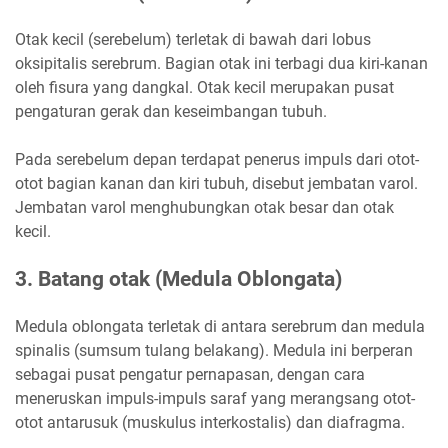
Otak kecil (serebelum) terletak di bawah dari lobus
oksipitalis serebrum. Bagian otak ini terbagi dua kiri-kanan
oleh fisura yang dangkal. Otak kecil merupakan pusat
pengaturan gerak dan keseimbangan tubuh.
Pada serebelum depan terdapat penerus impuls dari otot-
otot bagian kanan dan kiri tubuh, disebut jembatan varol.
Jembatan varol menghubungkan otak besar dan otak
kecil.
3. Batang otak (Medula Oblongata)
Medula oblongata terletak di antara serebrum dan medula
spinalis (sumsum tulang belakang). Medula ini berperan
sebagai pusat pengatur pernapasan, dengan cara
meneruskan impuls-impuls saraf yang merangsang otot-
otot antarusuk (muskulus interkostalis) dan diafragma.