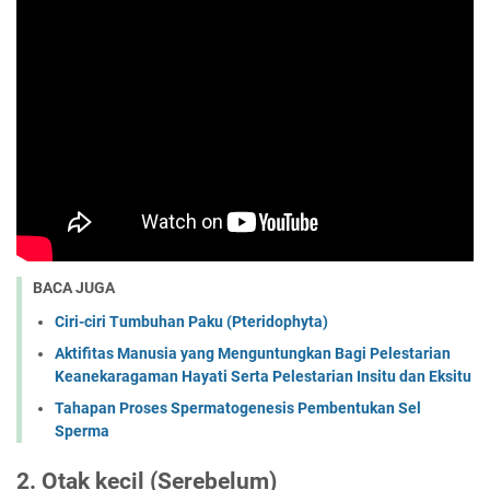
BACA JUGA
Ciri-ciri Tumbuhan Paku (Pteridophyta)
Aktifitas Manusia yang Menguntungkan Bagi Pelestarian
Keanekaragaman Hayati Serta Pelestarian Insitu dan Eksitu
Tahapan Proses Spermatogenesis Pembentukan Sel
Sperma
2. Otak kecil (Serebelum)