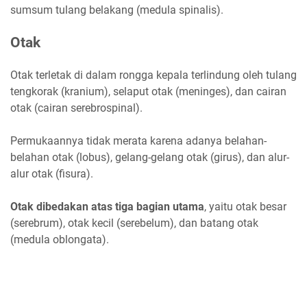
sumsum tulang belakang (medula spinalis).
Otak
Otak terletak di dalam rongga kepala terlindung oleh tulang
tengkorak (kranium), selaput otak (meninges), dan cairan
otak (cairan serebrospinal).
Permukaannya tidak merata karena adanya belahan-
belahan otak (lobus), gelang-gelang otak (girus), dan alur-
alur otak (fisura).
Otak dibedakan atas tiga bagian utama
, yaitu otak besar
(serebrum), otak kecil (serebelum), dan batang otak
(medula oblongata).