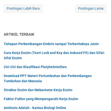
Postingan Lebih Baru
Postingan Lama
ARTIKEL TERBAIK
Tahapan Perkembangan Embrio sampai Terbentuknya Janin
Cara Kerja Enzim (Teori Lock and Key dan Induced Fit) dan Sifat-
Sifat Enzim
Ciri-Ciri dan Klasifikasi Platyhelminthes
Download PPT Materi Pertumbuhan dan Perkembangan
Tumbuhan dan Manusia
Struktur Enzim dan Mekanisme Kerja Enzim
Faktor-Faktor yang Mempengaruhi Kerja Enzim
Amitosis Adalah - Kamus Biologi Online