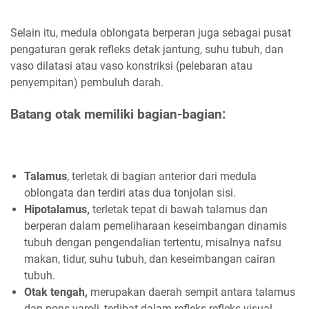
Selain itu, medula oblongata berperan juga sebagai pusat
pengaturan gerak refleks detak jantung, suhu tubuh, dan
vaso dilatasi atau vaso konstriksi (pelebaran atau
penyempitan) pembuluh darah.
Batang otak memiliki bagian-bagian:
Talamus
, terletak di bagian anterior dari medula
oblongata dan terdiri atas dua tonjolan sisi.
Hipotalamus,
terletak tepat di bawah talamus dan
berperan dalam pemeliharaan keseimbangan dinamis
tubuh dengan pengendalian tertentu, misalnya nafsu
makan, tidur, suhu tubuh, dan keseimbangan cairan
tubuh.
Otak tengah,
merupakan daerah sempit antara talamus
dan pons varoli, terlibat dalam refleks-refleks visual