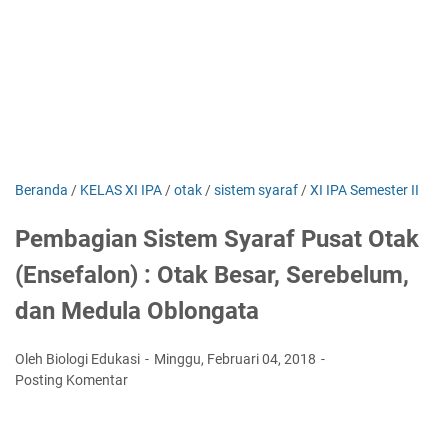
Beranda
/
KELAS XI IPA
/
otak
/
sistem syaraf
/
XI IPA Semester II
Pembagian Sistem Syaraf Pusat Otak
(Ensefalon) : Otak Besar, Serebelum,
dan Medula Oblongata
Oleh Biologi Edukasi
Minggu, Februari 04, 2018
Posting Komentar