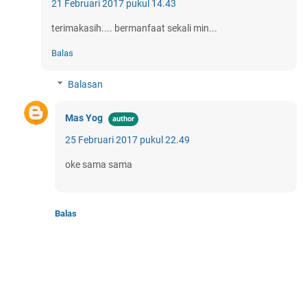
21 Februari 2017 pukul 14.43
terimakasih.... bermanfaat sekali min...
Balas
Balasan
Mas Yog
25 Februari 2017 pukul 22.49
oke sama sama
Balas