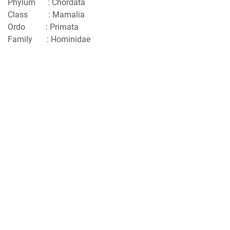
Phylum : Chordata
Class : Mamalia
Ordo : Primata
Family : Hominidae