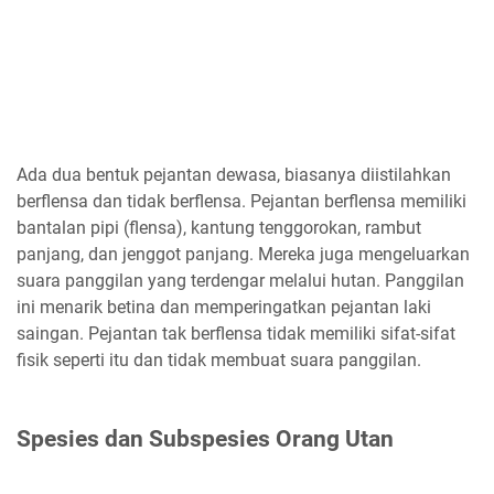
Ada dua bentuk pejantan dewasa, biasanya diistilahkan
berflensa dan tidak berflensa. Pejantan berflensa memiliki
bantalan pipi (flensa), kantung tenggorokan, rambut
panjang, dan jenggot panjang. Mereka juga mengeluarkan
suara panggilan yang terdengar melalui hutan. Panggilan
ini menarik betina dan memperingatkan pejantan laki
saingan. Pejantan tak berflensa tidak memiliki sifat-sifat
fisik seperti itu dan tidak membuat suara panggilan.
Spesies dan Subspesies Orang Utan