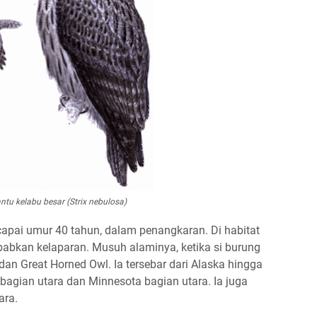
ntu kelabu besar (Strix nebulosa)
apai umur 40 tahun, dalam penangkaran. Di habitat
ebabkan kelaparan. Musuh alaminya, ketika si burung
dan Great Horned Owl. Ia tersebar dari Alaska hingga
agian utara dan Minnesota bagian utara. Ia juga
ara.