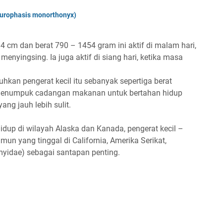
nurophasis monorthonyx)
 cm dan berat 790 – 1454 gram ini aktif di malam hari,
menyingsing. Ia juga aktif di siang hari, ketika masa
hkan pengerat kecil itu sebanyak sepertiga berat
b menumpuk cadangan makanan untuk bertahan hidup
ng jauh lebih sulit.
idup di wilayah Alaska dan Kanada, pengerat kecil –
un yang tinggal di California, Amerika Serikat,
yidae) sebagai santapan penting.