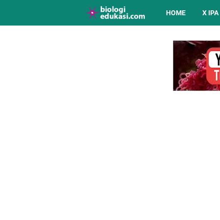
HOME
X IPA