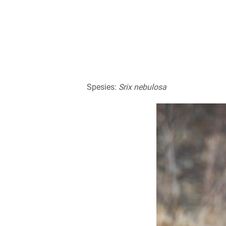
Spesies:
Srix nebulosa