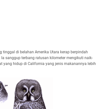
ng tinggal di belahan Amerika Utara kerap berpindah
. Ia sanggup terbang ratusan kilometer mengikuti naik-
 yang hidup di California yang jenis makanannya lebih