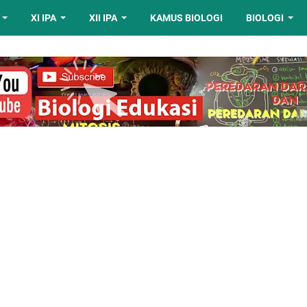
XI IPA
XII IPA
KAMUS BIOLOGI
BIOLOGI