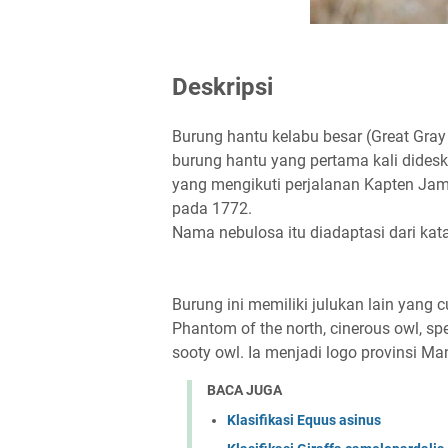
Deskripsi
Burung hantu kelabu besar (Great Gra
burung hantu yang pertama kali dideskr
yang mengikuti perjalanan Kapten Jam
pada 1772.
Nama nebulosa itu diadaptasi dari kata
Burung ini memiliki julukan lain yang 
Phantom of the north, cinerous owl, spe
sooty owl. Ia menjadi logo provinsi Ma
BACA JUGA
Klasifikasi Equus asinus