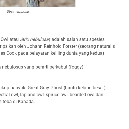
Strix nebulosa
y Owl atau
Strix nebulosa
) adalah salah satu spesies
ipsikan oleh Johann Reinhold Forster (seorang naturalis
es Cook pada pelayaran keliling dunia yang kedua)
 nebulosus yang berarti berkabut (foggy).
cukup banyak: Great Gray Ghost (hantu kelabu besar),
ctral owl, lapland owl, spruce owl, bearded owl dan
nitoba di Kanada.