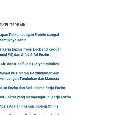
TIKEL TERBAIK
apan Perkembangan Embrio sampai
bentuknya Janin
a Kerja Enzim (Teori Lock and Key dan
uced Fit) dan Sifat-Sifat Enzim
i-Ciri dan Klasifikasi Platyhelminthes
nload PPT Materi Pertumbuhan dan
kembangan Tumbuhan dan Manusia
uktur Enzim dan Mekanisme Kerja Enzim
tor-Faktor yang Mempengaruhi Kerja Enzim
tosis Adalah - Kamus Biologi Online