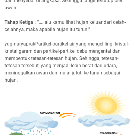
dan menyebar di angkasa. Sehingga langit tertutup oleh
awan.
Tahap Ketiga :
“….lalu kamu lihat hujan keluar dari celah-
celahnya, maka apabila hujan itu turun.”
yagmuryaprakPartikel-partikel air yang mengelilingi kristal-
kristal garam dan partikel-partikel debu mengental dan
membentuk tetesan-tetesan hujan. Sehingga, tetesan-
tetesan tersebut, yang menjadi lebih berat dari udara,
meninggalkan awan dan mulai jatuh ke tanah sebagai
hujan.