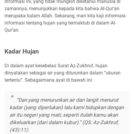
Informasi ini, yang tidak mungkin diketahui manusia di
zamannya, menunjukkan kepada kita bahwa Al-Qur’an
merupaka kalam Allah. Sekarang, mari kita kaji informasi-
informasi tentang hujan yang termaktub di dalam Al-
Qur’an.
Kadar Hujan
Di dalam ayat kesebelas Surat Az-Zukhruf, hujan
dinyatakan sebagai air yang diturunkan dalam “ukuran
tertentu”. Sebagaimana ayat di bawah ini:
“Dan yang menurunkan air dari langit menurut
kadar (yang diperlukan) lalu kami hidupkan dengan
air itu negeri yang mati, seperti itulah kamu akan
dikeluarkan (dari dalam kubur).” (QS. Az-Zukhruf,
(43):11)