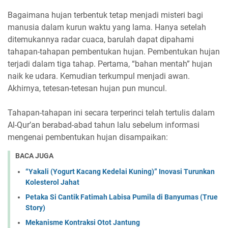
Bagaimana hujan terbentuk tetap menjadi misteri bagi
manusia dalam kurun waktu yang lama. Hanya setelah
ditemukannya radar cuaca, barulah dapat dipahami
tahapan-tahapan pembentukan hujan. Pembentukan hujan
terjadi dalam tiga tahap. Pertama, “bahan mentah” hujan
naik ke udara. Kemudian terkumpul menjadi awan.
Akhirnya, tetesan-tetesan hujan pun muncul.
Tahapan-tahapan ini secara terperinci telah tertulis dalam
Al-Qur’an berabad-abad tahun lalu sebelum informasi
mengenai pembentukan hujan disampaikan:
BACA JUGA
“Yakali (Yogurt Kacang Kedelai Kuning)” Inovasi Turunkan
Kolesterol Jahat
Petaka Si Cantik Fatimah Labisa Pumila di Banyumas (True
Story)
Mekanisme Kontraksi Otot Jantung