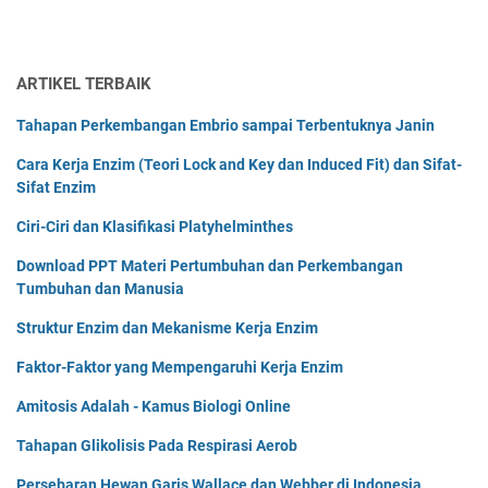
ARTIKEL TERBAIK
Tahapan Perkembangan Embrio sampai Terbentuknya Janin
Cara Kerja Enzim (Teori Lock and Key dan Induced Fit) dan Sifat-
Sifat Enzim
Ciri-Ciri dan Klasifikasi Platyhelminthes
Download PPT Materi Pertumbuhan dan Perkembangan
Tumbuhan dan Manusia
Struktur Enzim dan Mekanisme Kerja Enzim
Faktor-Faktor yang Mempengaruhi Kerja Enzim
Amitosis Adalah - Kamus Biologi Online
Tahapan Glikolisis Pada Respirasi Aerob
Persebaran Hewan Garis Wallace dan Webber di Indonesia