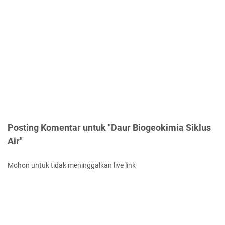
Posting Komentar untuk "Daur Biogeokimia Siklus
Air"
Mohon untuk tidak meninggalkan live link