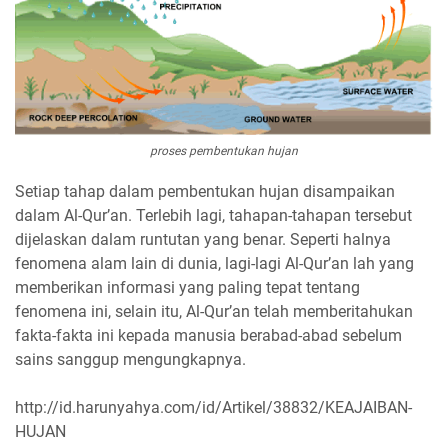
proses pembentukan hujan
Setiap tahap dalam pembentukan hujan disampaikan
dalam Al-Qur’an. Terlebih lagi, tahapan-tahapan tersebut
dijelaskan dalam runtutan yang benar. Seperti halnya
fenomena alam lain di dunia, lagi-lagi Al-Qur’an lah yang
memberikan informasi yang paling tepat tentang
fenomena ini, selain itu, Al-Qur’an telah memberitahukan
fakta-fakta ini kepada manusia berabad-abad sebelum
sains sanggup mengungkapnya.
http://id.harunyahya.com/id/Artikel/38832/KEAJAIBAN-
HUJAN