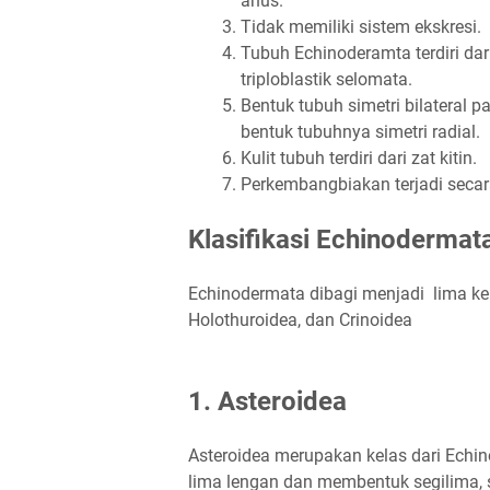
anus.
Tidak memiliki sistem ekskresi.
Tubuh Echinoderamta terdiri dar
triploblastik selomata.
Bentuk tubuh simetri bilateral 
bentuk tubuhnya simetri radial.
Kulit tubuh terdiri dari zat kitin.
Perkembangbiakan terjadi secar
Klasifikasi Echinodermat
Echinodermata dibagi menjadi lima kel
Holothuroidea, dan Crinoidea
1. Asteroidea
Asteroidea merupakan kelas dari Echin
lima lengan dan membentuk segilima, 