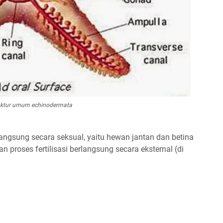
uktur umum echinodermata
ngsung secara seksual, yaitu hewan jantan dan betina
dan proses fertilisasi berlangsung secara eksternal (di