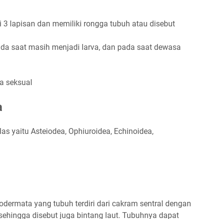
i 3 lapisan dan memiliki rongga tubuh atau disebut
pada saat masih menjadi larva, dan pada saat dewasa
a seksual
a
as yaitu Asteiodea, Ophiuroidea, Echinoidea,
odermata yang tubuh terdiri dari cakram sentral dengan
sehingga disebut juga bintang laut. Tubuhnya dapat