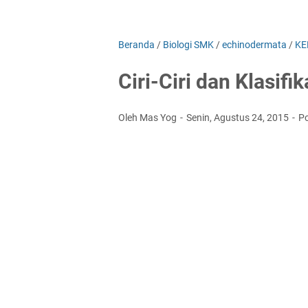
Beranda
/
Biologi SMK
/
echinodermata
/
KE
Ciri-Ciri dan Klasif
Oleh Mas Yog
Senin, Agustus 24, 2015
P