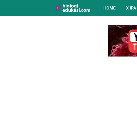
HOME
X IPA