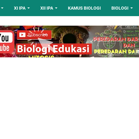
XI IPA
XII IPA
KAMUS BIOLOGI
BIOLOGI