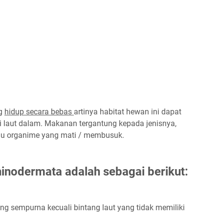
ng
hidup secara bebas
artinya habitat hewan ini dapat
ai laut dalam. Makanan tergantung kepada jenisnya,
au organime yang mati / membusuk.
hinodermata adalah sebagai berikut:
ng sempurna kecuali bintang laut yang tidak memiliki