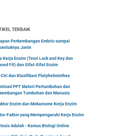
TIKEL TERBAIK
apan Perkembangan Embrio sampai
bentuknya Janin
a Kerja Enzim (Teori Lock and Key dan
uced Fit) dan Sifat-Sifat Enzim
i-Ciri dan Klasifikasi Platyhelminthes
nload PPT Materi Pertumbuhan dan
kembangan Tumbuhan dan Manusia
uktur Enzim dan Mekanisme Kerja Enzim
tor-Faktor yang Mempengaruhi Kerja Enzim
tosis Adalah - Kamus Biologi Online