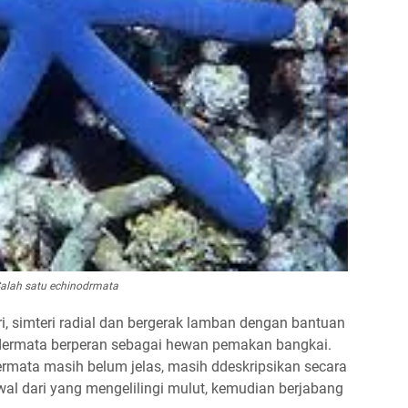
alah satu echinodrmata
, simteri radial dan bergerak lamban dengan bantuan
odermata berperan sebagai hewan pemakan bangkai.
rmata masih belum jelas, masih ddeskripsikan secara
al dari yang mengelilingi mulut, kemudian berjabang