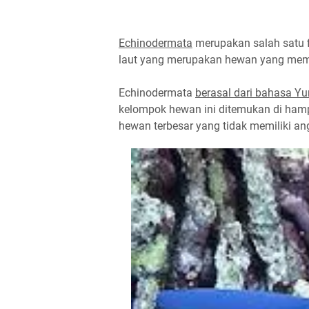
Echinodermata
merupakan salah satu fi
laut yang merupakan hewan yang memili
Echinodermata
berasal dari bahasa Yu
kelompok hewan ini ditemukan di hamp
hewan terbesar yang tidak memiliki ang