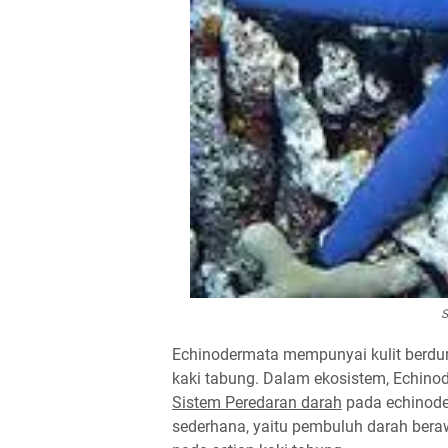
S
Echinodermata mempunyai kulit berduri
kaki tabung. Dalam ekosistem, Echin
Sistem Peredaran darah
pada echinode
sederhana, yaitu pembuluh darah beraw