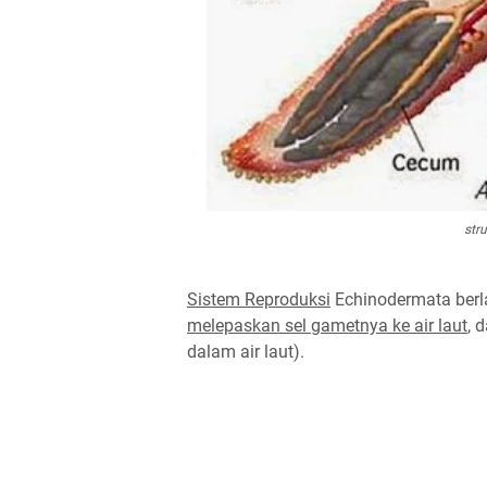
str
Sistem Reproduksi
Echinodermata berla
melepaskan sel gametnya ke air laut
, 
dalam air laut).