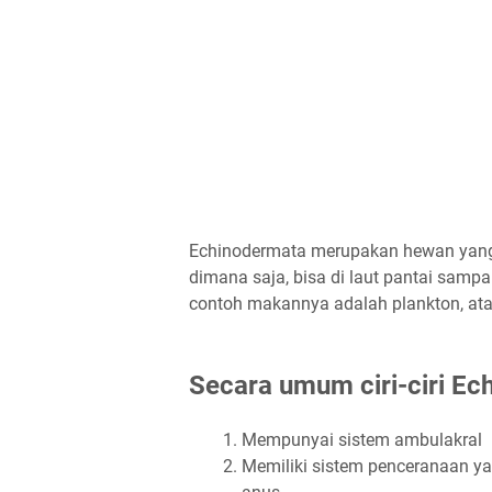
Echinodermata merupakan hewan ya
dimana saja, bisa di laut pantai samp
contoh makannya adalah plankton, at
Secara umum ciri-ciri Ec
Mempunyai sistem ambulakral
Memiliki sistem penceranaan ya