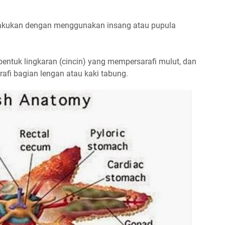
lakukan dengan menggunakan insang atau pupula
erbentuk lingkaran (cincin) yang mempersarafi mulut, dan
arafi bagian lengan atau kaki tabung.