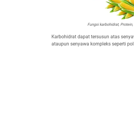
Fungsi karbohidrat, Protei
Karbohidrat dapat tersusun atas senya
ataupun senyawa kompleks seperti poli