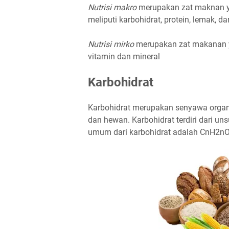
Nutrisi makro
merupakan zat maknan y
meliputi karbohidrat, protein, lemak, da
Nutrisi mirko
merupakan zat makanan ya
vitamin dan mineral
Karbohidrat
Karbohidrat merupakan senyawa organ
dan hewan. Karbohidrat terdiri dari uns
umum dari karbohidrat adalah CnH2nO