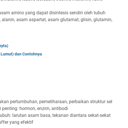
sam amino yang dapat disintesis sendiri oleh tubuh
alanin, asam aspartat, asam glutamat, glisin, glutamin,
hyta)
 Lumut) dan Contohnya
an pertumbuhan, pemeliharaan, perbaikan struktur sel
 penting: hormon, enzim, antibodi
buh: larutan asam basa, tekanan diantara sekat-sekat
ffer yang efektif