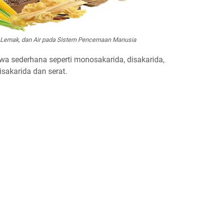
n, Lemak, dan Air pada Sistem Pencernaan Manusia
wa sederhana seperti monosakarida, disakarida,
sakarida dan serat.