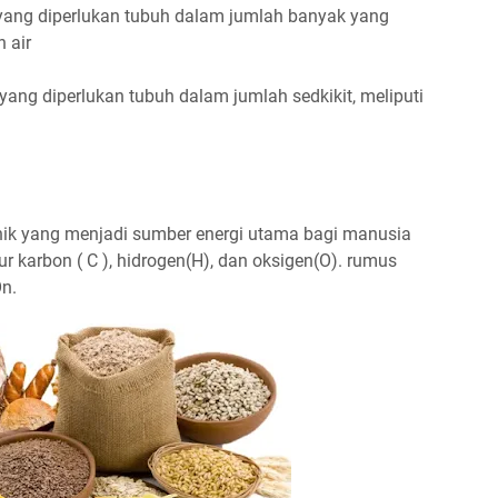
ang diperlukan tubuh dalam jumlah banyak yang
n air
ng diperlukan tubuh dalam jumlah sedkikit, meliputi
ik yang menjadi sumber energi utama bagi manusia
ur karbon ( C ), hidrogen(H), dan oksigen(O). rumus
n.