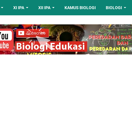
XI IPA
XII IPA
KAMUS BIOLOGI
BIOLOGI