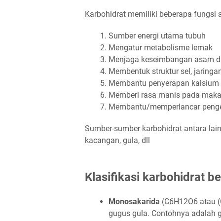
Karbohidrat memiliki beberapa fungsi a
Sumber energi utama tubuh
Mengatur metabolisme lemak
Menjaga keseimbangan asam 
Membentuk struktur sel, jaringa
Membantu penyerapan kalsium
Memberi rasa manis pada mak
Membantu/memperlancar penge
Sumber-sumber karbohidrat antara lain
kacangan, gula, dll
Klasifikasi karbohidrat 
Monosakarida
(C6H12O6 atau (C
gugus gula. Contohnya adalah g