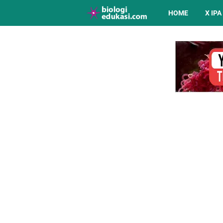
HOME
X IPA