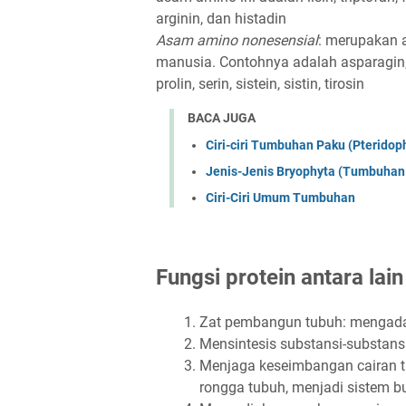
arginin, dan histadin
Asam amino nonesensial
: merupakan a
manusia. Contohnya adalah asparagin, 
prolin, serin, sistein, sistin, tirosin
BACA JUGA
Ciri-ciri Tumbuhan Paku (Pteridop
Jenis-Jenis Bryophyta (Tumbuhan
Ciri-Ciri Umum Tumbuhan
Fungsi protein antara lain
Zat pembangun tubuh: mengadak
Mensintesis substansi-substansi
Menjaga keseimbangan cairan tu
rongga tubuh, menjadi sistem bu