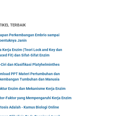
TIKEL TERBAIK
apan Perkembangan Embrio sampai
bentuknya Janin
a Kerja Enzim (Teori Lock and Key dan
uced Fit) dan Sifat-Sifat Enzim
i-Ciri dan Klasifikasi Platyhelminthes
nload PPT Materi Pertumbuhan dan
kembangan Tumbuhan dan Manusia
uktur Enzim dan Mekanisme Kerja Enzim
tor-Faktor yang Mempengaruhi Kerja Enzim
tosis Adalah - Kamus Biologi Online