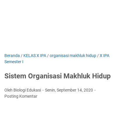
Beranda
/
KELAS X IPA
/
organisasi makhluk hidup
/
X IPA
Semester I
Sistem Organisasi Makhluk Hidup
Oleh Biologi Edukasi
Senin, September 14, 2020
Posting Komentar