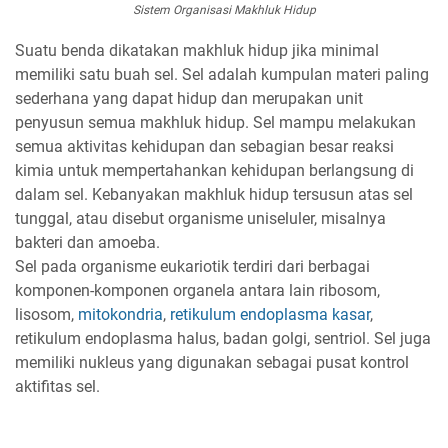
Sistem Organisasi Makhluk Hidup
Suatu benda dikatakan makhluk hidup jika minimal
memiliki satu buah sel. Sel adalah kumpulan materi paling
sederhana yang dapat hidup dan merupakan unit
penyusun semua makhluk hidup. Sel mampu melakukan
semua aktivitas kehidupan dan sebagian besar reaksi
kimia untuk mempertahankan kehidupan berlangsung di
dalam sel. Kebanyakan makhluk hidup tersusun atas sel
tunggal, atau disebut organisme uniseluler, misalnya
bakteri dan amoeba.
Sel pada organisme eukariotik terdiri dari berbagai
komponen-komponen organela antara lain ribosom,
lisosom,
mitokondria
,
retikulum endoplasma kasar
,
retikulum endoplasma halus, badan golgi, sentriol. Sel juga
memiliki nukleus yang digunakan sebagai pusat kontrol
aktifitas sel.