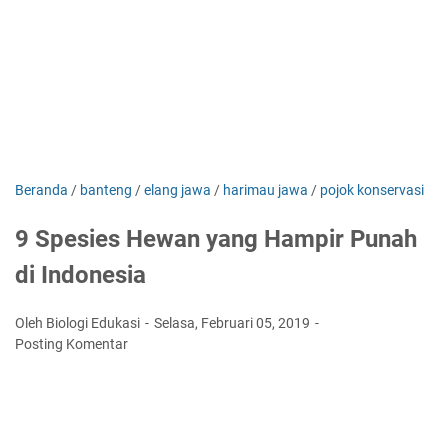
Beranda
/
banteng
/
elang jawa
/
harimau jawa
/
pojok konservasi
9 Spesies Hewan yang Hampir Punah
di Indonesia
Oleh Biologi Edukasi
Selasa, Februari 05, 2019
Posting Komentar