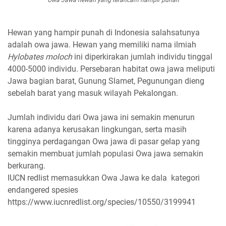
Owa Jawa hewan yang terancam hampir punah
Hewan yang hampir punah di Indonesia salahsatunya
adalah owa jawa. Hewan yang memiliki nama ilmiah
Hylobates moloch
ini diperkirakan jumlah individu tinggal
4000-5000 individu. Persebaran habitat owa jawa meliputi
Jawa bagian barat, Gunung Slamet, Pegunungan dieng
sebelah barat yang masuk wilayah Pekalongan.
Jumlah individu dari Owa jawa ini semakin menurun
karena adanya kerusakan lingkungan, serta masih
tingginya perdagangan Owa jawa di pasar gelap yang
semakin membuat jumlah populasi Owa jawa semakin
berkurang.
IUCN redlist memasukkan Owa Jawa ke dala kategori
endangered spesies
https://www.iucnredlist.org/species/10550/3199941