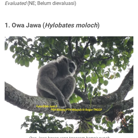
Evaluated
(NE; Belum dievaluasi)
1. Owa Jawa (
Hylobates moloch
)