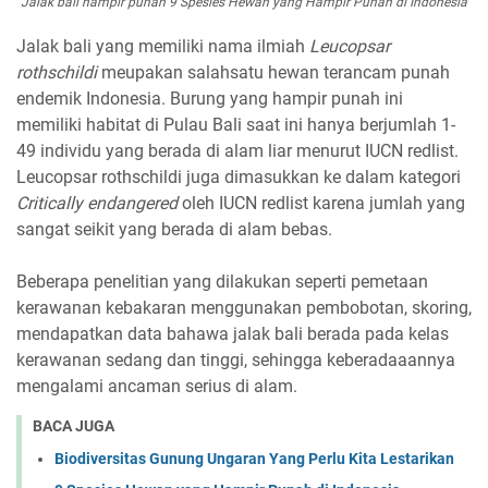
Jalak bali hampir punah 9 Spesies Hewan yang Hampir Punah di Indonesia
Jalak bali yang memiliki nama ilmiah
Leucopsar
rothschildi
meupakan salahsatu hewan terancam punah
endemik Indonesia. Burung yang hampir punah ini
memiliki habitat di Pulau Bali saat ini hanya berjumlah 1-
49 individu yang berada di alam liar menurut IUCN redlist.
Leucopsar rothschildi juga dimasukkan ke dalam kategori
Critically endangered
oleh IUCN redlist karena jumlah yang
sangat seikit yang berada di alam bebas.
Beberapa penelitian yang dilakukan seperti pemetaan
kerawanan kebakaran menggunakan pembobotan, skoring,
mendapatkan data bahawa jalak bali berada pada kelas
kerawanan sedang dan tinggi, sehingga keberadaaannya
mengalami ancaman serius di alam.
BACA JUGA
Biodiversitas Gunung Ungaran Yang Perlu Kita Lestarikan