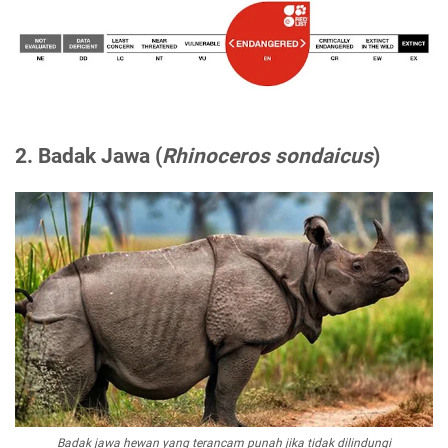
2. Badak Jawa (
Rhinoceros sondaicus
)
Badak jawa hewan yang terancam punah jika tidak dilindungi