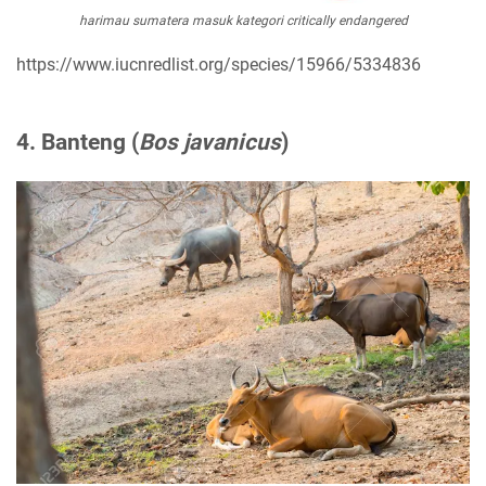
harimau sumatera masuk kategori critically endangered
https://www.iucnredlist.org/species/15966/5334836
4. Banteng (
Bos javanicus
)