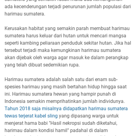
ada kecenderungan terjadi penurunan jumlah populasi dari
harimau sumatera.
Kerusakan habitat yang semakin parah membuat harimau
sumatera harus keluar dari hutan untuk mencari mangsa
seperti kambing peliaraan penduduk sekitar hutan. Jika hal
tersebut terjadi maka kemungkinan harimau sumatera
akan dijebak oleh warga agar masuk ke dalam perangkap
yang telah dibuat sedemikian rupa.
Harimau sumatera adalah salah satu dari enam sub-
spesies harimau yang masih bertahan hidup hingga saat
ini. Harimau sumatera hewan yang hampir punah di
Indonesia semakin memprihatinkan jumlah individunya.
Tahun 2018 saja misalnya didapatkan harimau sumatera
tewas terjerat kabel sling
yang dipasang warga untuk
menjerat hama babi "Hasil nekropsi sudah diketahui,
harimau dalam kondisi hamil" padahal di dalam