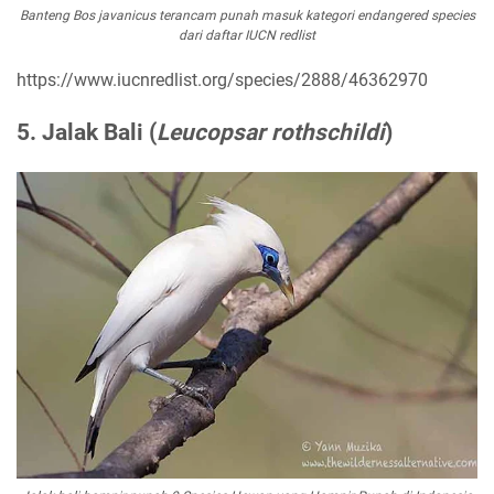
Banteng Bos javanicus terancam punah masuk kategori endangered species
dari daftar IUCN redlist
https://www.iucnredlist.org/species/2888/46362970
5. Jalak Bali (
Leucopsar rothschildi
)