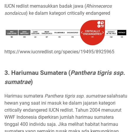
IUCN redlist memasukkan badak jawa (
Rhinneceros
sondaicus
) ke dalam kategori critically endangered
https://www.iucnredlist.org/species/19495/8925965
3. Hariumau Sumatera (
Panthera tigris ssp.
sumatrae
)
Harimau sumatera
Panthera tigris ssp. sumatrae
salahsatu
hewan yang saat ini masuk ke dalam jajaran kategori
critically endangered IUCN redlist. Tahun 2004 menuurut
WWF Indonesia diperkiran jumlah harimau sumatera
tinggal 400 individu saja. Jika melihat habitat harimau
sumatera yang semakin rusak maka ada kemungkinan