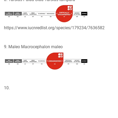
https://www.iucnredlist.org/species/179234/7636582
9. Maleo Macrocephalon maleo
10.