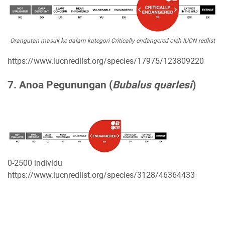
Orangutan masuk ke dalam kategori Critically endangered oleh IUCN redlist
https://www.iucnredlist.org/species/17975/123809220
7. Anoa Pegunungan (
Bubalus quarlesi
)
0-2500 individu
https://www.iucnredlist.org/species/3128/46364433