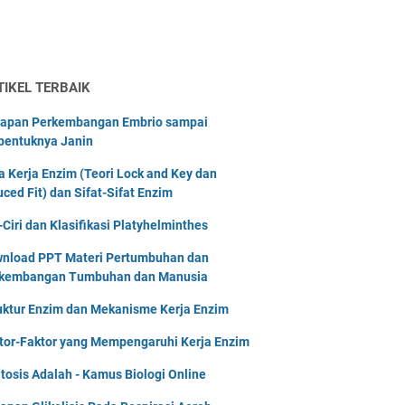
TIKEL TERBAIK
apan Perkembangan Embrio sampai
bentuknya Janin
a Kerja Enzim (Teori Lock and Key dan
uced Fit) dan Sifat-Sifat Enzim
i-Ciri dan Klasifikasi Platyhelminthes
nload PPT Materi Pertumbuhan dan
kembangan Tumbuhan dan Manusia
uktur Enzim dan Mekanisme Kerja Enzim
tor-Faktor yang Mempengaruhi Kerja Enzim
tosis Adalah - Kamus Biologi Online