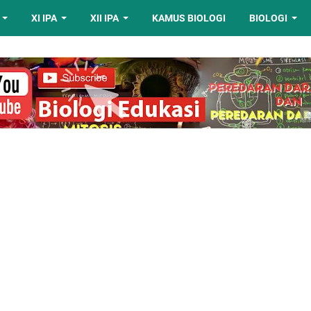
XI IPA
XII IPA
KAMUS BIOLOGI
BIOLOGI