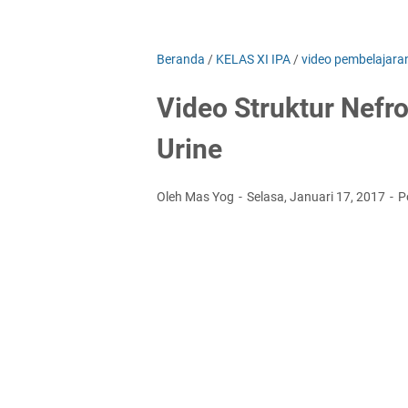
Beranda
/
KELAS XI IPA
/
video pembelajara
Video Struktur Nef
Urine
Oleh Mas Yog
Selasa, Januari 17, 2017
P