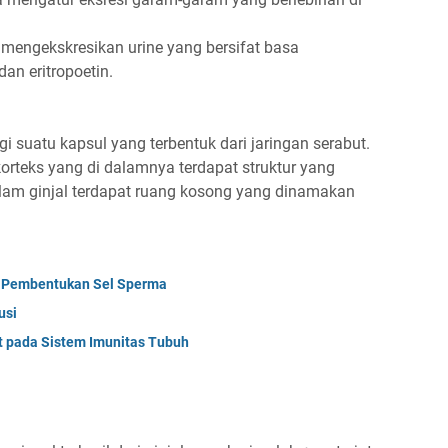
mengekskresikan urine yang bersifat basa
an eritropoetin.
gi suatu kapsul yang terbentuk dari jaringan serabut.
orteks yang di dalamnya terdapat struktur yang
am ginjal terdapat ruang kosong yang dinamakan
 Pembentukan Sel Sperma
usi
it pada Sistem Imunitas Tubuh