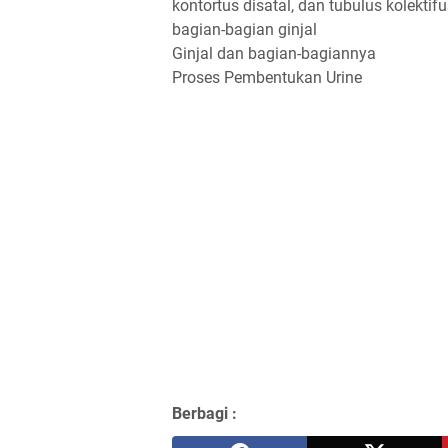
kontortus disatal, dan tubulus kolektif
bagian-bagian ginjal
Ginjal dan bagian-bagiannya
Proses Pembentukan Urine
Berbagi :