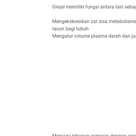
Ginjal memiliki fungsi antara lain sebag
Mengekskresikan zat sisa metabolisme s
racun bagi tubuh
Mengatur volume plasma darah dan jum
Menjaga tekanan osmosis dengan cara