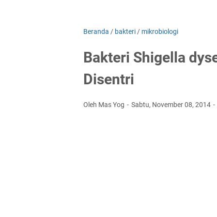
Beranda
/
bakteri
/
mikrobiologi
Bakteri Shigella dy
Disentri
Oleh Mas Yog
Sabtu, November 08, 2014