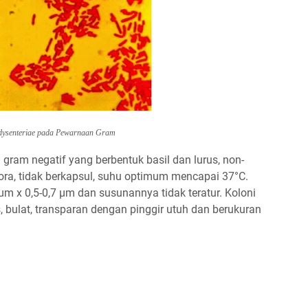
dysenteriae
pada Pewarnaan Gram
gram negatif yang berbentuk basil dan lurus, non-
spora, tidak berkapsul, suhu optimum mencapai 37°C.
3μm x 0,5-0,7 μm dan susunannya tidak teratur. Koloni
, bulat, transparan dengan pinggir utuh dan berukuran