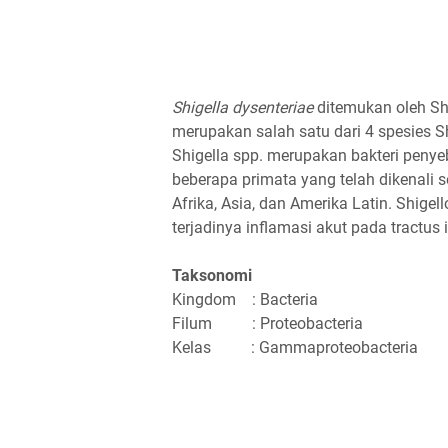
Shigella dysenteriae
ditemukan oleh Shi
merupakan salah satu dari 4 spesies Shig
Shigella spp. merupakan bakteri penye
beberapa primata yang telah dikenali s
Afrika, Asia, dan Amerika Latin. Shige
terjadinya inflamasi akut pada tractus 
Taksonomi
Kingdom : Bacteria
Filum : Proteobacteria
Kelas : Gammaproteobacteria