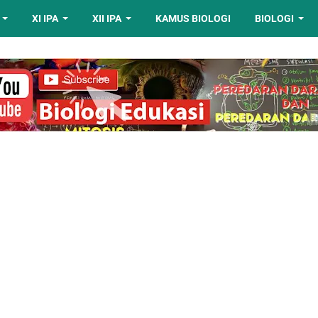
XI IPA
XII IPA
KAMUS BIOLOGI
BIOLOGI