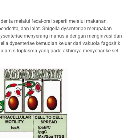
derita melalui fecal-oral seperti melalui makanan,
penderita, dan lalat. Shigella dysenteriae merupakan
lla dysenteriae menyerang manusia dengan menginvasi dan
lla dysenteriae kemudian keluar dari vakuola fagositik
 dalam sitoplasma yang pada akhirnya menyebar ke sel