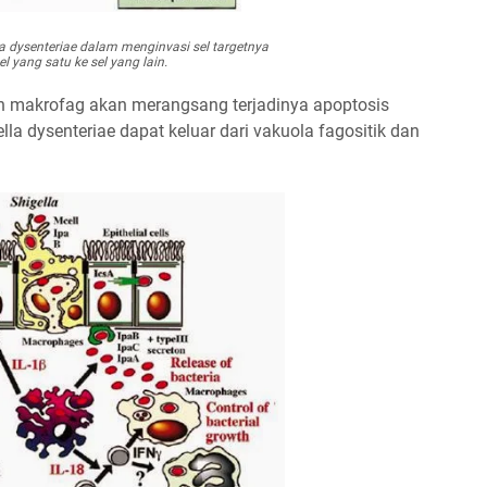
 dysenteriae dalam menginvasi sel targetnya
el yang satu ke sel yang lain.
eh makrofag akan merangsang terjadinya apoptosis
la dysenteriae dapat keluar dari vakuola fagositik dan