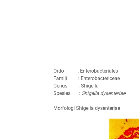
Ordo : Enterobacteriales
Famili : Enterobactericeae
Genus : Shigella
Spesies :
Shigella dysenteriae
Morfologi Shigella dysenteriae