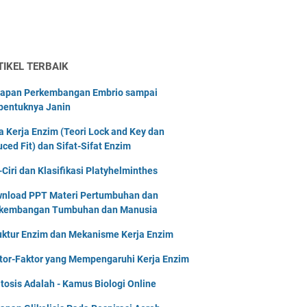
TIKEL TERBAIK
apan Perkembangan Embrio sampai
bentuknya Janin
a Kerja Enzim (Teori Lock and Key dan
uced Fit) dan Sifat-Sifat Enzim
i-Ciri dan Klasifikasi Platyhelminthes
nload PPT Materi Pertumbuhan dan
kembangan Tumbuhan dan Manusia
uktur Enzim dan Mekanisme Kerja Enzim
tor-Faktor yang Mempengaruhi Kerja Enzim
tosis Adalah - Kamus Biologi Online