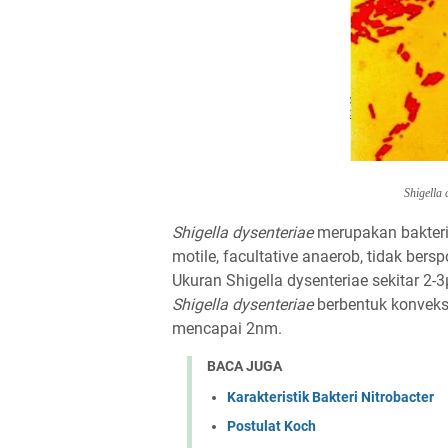
Shigella 
Shigella dysenteriae
merupakan bakteri 
motile, facultative anaerob, tidak ber
Ukuran Shigella dysenteriae sekitar 2-
Shigella dysenteriae
berbentuk konveks
mencapai 2nm.
BACA JUGA
Karakteristik Bakteri Nitrobacter
Postulat Koch