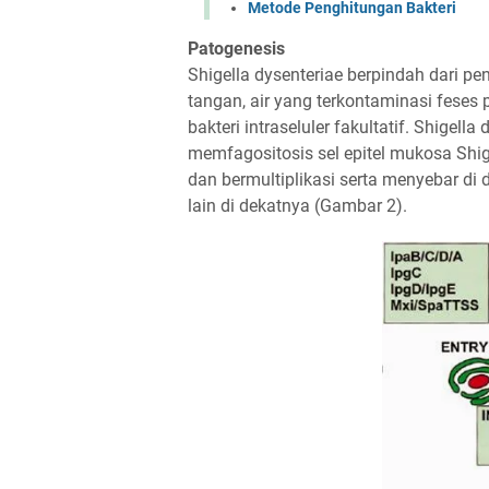
Metode Penghitungan Bakteri
Patogenesis
Shigella dysenteriae berpindah dari pen
tangan, air yang terkontaminasi feses 
bakteri intraseluler fakultatif. Shige
memfagositosis sel epitel mukosa Shige
dan bermultiplikasi serta menyebar di
lain di dekatnya (Gambar 2).