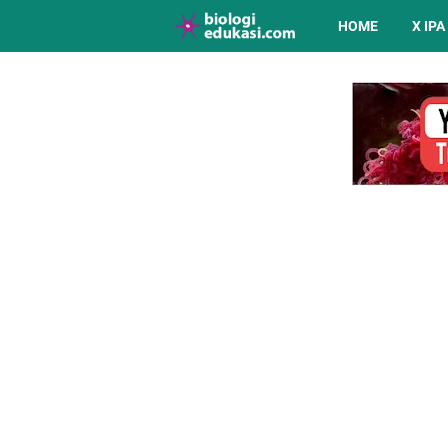
HOME
X IPA