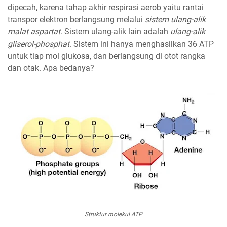
dipecah, karena tahap akhir respirasi aerob yaitu rantai
transpor elektron berlangsung melalui
sistem ulang-alik
malat aspartat
. Sistem ulang-alik lain adalah
ulang-alik
gliserol-phosphat
. Sistem ini hanya menghasilkan 36 ATP
untuk tiap mol glukosa, dan berlangsung di otot rangka
dan otak. Apa bedanya?
Struktur molekul ATP