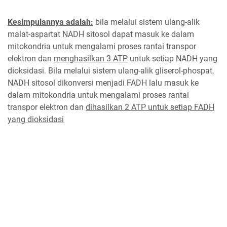
Kesimpulannya adalah:
bila melalui sistem ulang-alik
malat-aspartat NADH sitosol dapat masuk ke dalam
mitokondria untuk mengalami proses rantai transpor
elektron dan
menghasilkan 3 ATP
untuk setiap NADH yang
dioksidasi. Bila melalui sistem ulang-alik gliserol-phospat,
NADH sitosol dikonversi menjadi FADH lalu masuk ke
dalam mitokondria untuk mengalami proses rantai
transpor elektron dan
dihasilkan 2 ATP untuk setiap FADH
yang dioksidasi