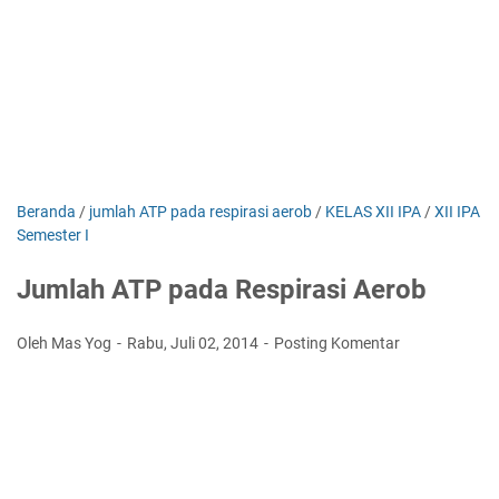
Beranda
/
jumlah ATP pada respirasi aerob
/
KELAS XII IPA
/
XII IPA
Semester I
Jumlah ATP pada Respirasi Aerob
Oleh Mas Yog
Rabu, Juli 02, 2014
Posting Komentar