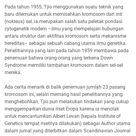
Pada tahun 1955, Tjio menggunakan suatu teknik yang
baru ditemukan untuk memisahkan kromosom dari inti
(nukleus) sel, ia merupakan salah satu peletak pondasi
cytogenetik modern –ilmu yang mempelajari hubungan
antara struktur dan aktifitas kromosom serta mekanisme
hereditas– sebagai sebuah cabang utama ilmu genetika.
Penelitiannya yang lain pada tahun 1959 membawa pada
penemuan bahwa orang-orang yang terkena Down
Syndrome memiliki tambahan kromosom dalam sel-sel
mereka.
Ada cerita menarik di balik penemuan jumlah 23 pasang
kromosom ini, selain memang hasil penelitiannya yang
menghebohkan, Tjio pun melakukan tindakan yang cukup
menggemparkan dunia riset Eropa karena ia menolak
untuk mencantumkan Albert Levan (kepala Institute of
Genetics tempat risetnya dilakukan) sebagai Author utama
dalam jurnal yang diterbitkan dalam Scandinavian Journal