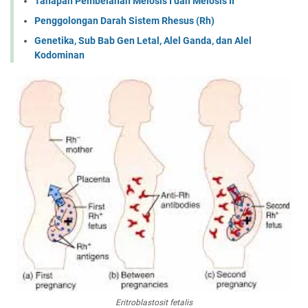
Tahapan Pembelahan Meiosis I dan Meiosis II
Penggolongan Darah Sistem Rhesus (Rh)
Genetika, Sub Bab Gen Letal, Alel Ganda, dan Alel
Kodominan
Eritroblastosit fetalis