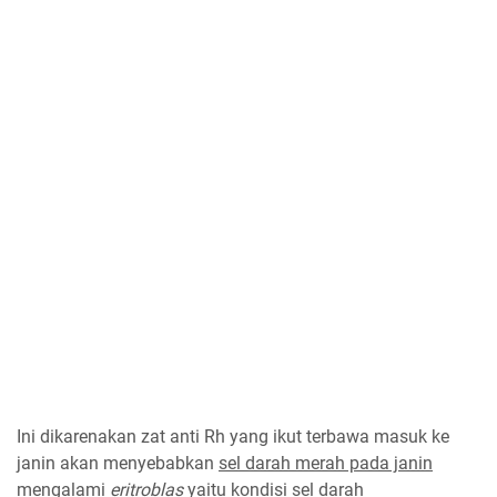
Ini dikarenakan zat anti Rh yang ikut terbawa masuk ke
janin akan menyebabkan
sel darah merah pada janin
mengalami
eritroblas
yaitu kondisi sel darah