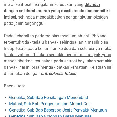
merah/eritrosit mengalami kerusakan yang
ditandai
dengan sel darah merah yang masih muda dan memiliki
inti sel
, sehingga mengakibatkan pengangkutan oksigen
pada janin terganggu.
Pada kehamilan pertama biasanya jumlah anti Rh
yang
terbentuk tidak terlalu banyak sehingga janin masih bisa
hidup,
tetapi pada kehamilan ke dua dan seterusnya maka
jumlah zat anti Rh akan semakin bertambah banyak, yang
mengakibatkan kerusakan pada eritrosi bayi akan semakin
banyak, hal ini bisa mengakibatkan
kematian. Kejadian ini
dinamakan dengan
eritroblastis fetalis
Baca Juga:
Genetika, Sub Bab Persilangan Monohibrid
Mutasi, Sub Bab Pengertian dan Mutasi Gen
Genetika, Sub Bab Beberapa Jenis Penyakit Menurun
Genetika, Sub Bab Golongan Darah Manusia