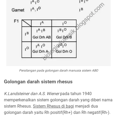
Persilangan pada golongan darah manusia sistem ABO
Golongan darah sistem rhesus
K.Landsteiner dan A.S. Wiener
pada tahun 1940
memperkenalkan sistem golongan darah yang diberi nama
sistem Rhesus.
Sistem Rhesus di bagi
menjadi dua
golongan darah yaitu Rh positif(Rh+) dan Rh negatif(Rh-).