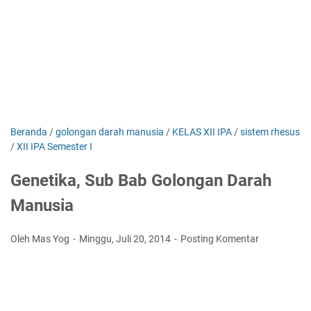
Beranda
/
golongan darah manusia
/
KELAS XII IPA
/
sistem rhesus
/
XII IPA Semester I
Genetika, Sub Bab Golongan Darah
Manusia
Oleh Mas Yog
Minggu, Juli 20, 2014
Posting Komentar