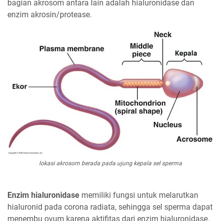
bagian akrosom antara lain adalah hialuronidase dan
enzim akrosin/protease.
lokasi akrosom berada pada ujung kepala sel sperma
Enzim hialuronidase
memiliki fungsi untuk melarutkan
hialuronid pada corona radiata, sehingga sel sperma dapat
menembu ovum karena aktifitas dari enzim hialuronidase.